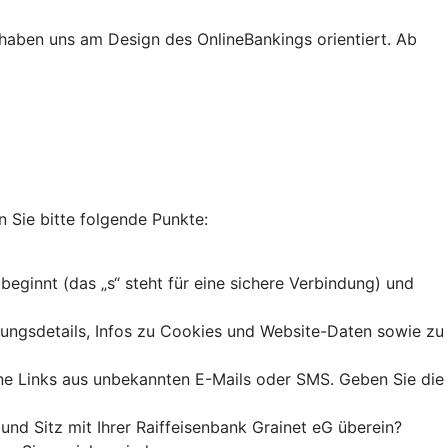
haben uns am Design des OnlineBankings orientiert. Ab
n Sie bitte folgende Punkte:
 beginnt (das „s“ steht für eine sichere Verbindung) und
dungsdetails, Infos zu Cookies und Website-Daten sowie zu
ine Links aus unbekannten E-Mails oder SMS. Geben Sie die
nd Sitz mit Ihrer Raiffeisenbank Grainet eG überein?