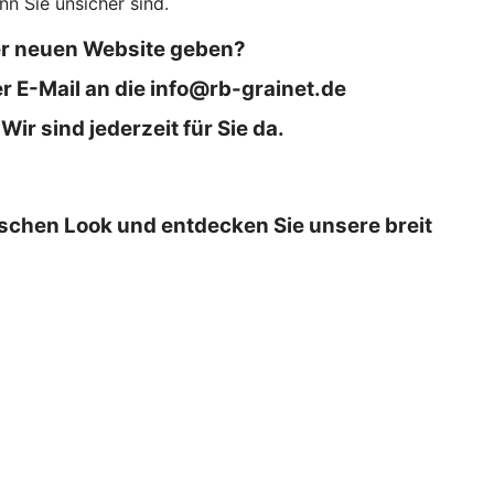
nn Sie unsicher sind.
er neuen Website geben?
r E-Mail an die info@rb-grainet.de
r sind jederzeit für Sie da.
ischen Look und entdecken Sie unsere breit