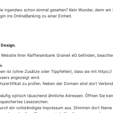
ie irgendwo schon einmal gesehen? Kein Wunder, denn wir 
in ins OnlineBanking zu einer Einheit.
 Design.
r Website Ihrer Raiffeisenbank Grainet eG befinden, beachte
e.
n ist (ohne Zusätze oder Tippfehler), dass sie mit https://
wsers angezeigt wird.
tszertifikat zu prüfen. Neben der Domain sind dort Verbin
häufig optisch täuschend ähnliche Adressen. Öffnen Sie ke
espeichertes Lesezeichen.
durch ein vollständiges Impressum aus. Stimmen dort Name u