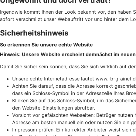
Ungewohnt und doch vertraut?
Irgendwie kommt Ihnen der Look bekannt vor, den haben S
sofort verschmilzt unser Webauftritt vor und hinter dem Log
Sicherheitshinweis
So erkennen Sie unsere echte Website
Hinweis: Unsere Website erscheint demnächst im neuen
Damit Sie sicher sein können, dass Sie sich wirklich auf de
Unsere echte Internetadresse lautet www.rb-grainet.d
Achten Sie darauf, dass die Adresse korrekt geschriebe
dass ein Schloss-Symbol in der Adresszeile Ihres Bro
Klicken Sie auf das Schloss-Symbol, um das Sicherhei
den Website-Einstellungen abrufbar.
Vorsicht vor gefälschten Webseiten: Betrüger nutzen 
Adresse am besten manuell ein oder nutzen Sie ein g
Impressum prüfen: Ein korrekter Anbieter weist sich 