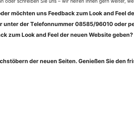
an oder schreiben Sie uns – wir helfen Ihnen gern weiter, we
oder möchten uns Feedback zum Look and Feel d
hbar unter der Telefonnummer 08585/96010 oder pe
k zum Look and Feel der neuen Website geben? Wi
chstöbern der neuen Seiten. Genießen Sie den fr