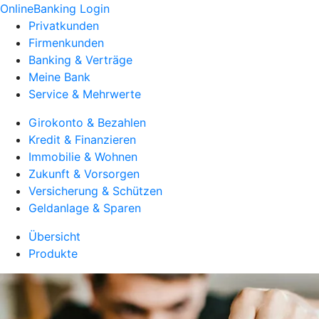
OnlineBanking Login
Privatkunden
Firmenkunden
Banking & Verträge
Meine Bank
Service & Mehrwerte
Girokonto & Bezahlen
Kredit & Finanzieren
Immobilie & Wohnen
Zukunft & Vorsorgen
Versicherung & Schützen
Geldanlage & Sparen
Übersicht
Produkte