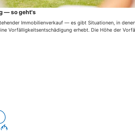
g — so geht's
ehender Immobilienverkauf — es gibt Situationen, in denen e
eine Vorfälligkeitsentschädigung erhebt. Die Höhe der Vorf