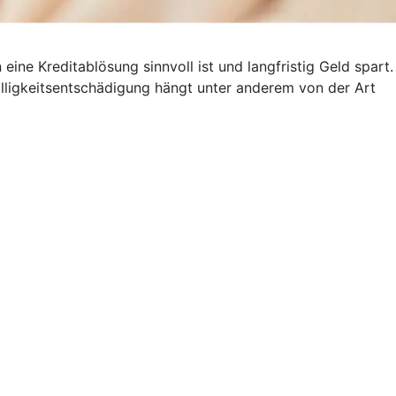
ine Kreditablösung sinnvoll ist und langfristig Geld spart.
älligkeitsentschädigung hängt unter anderem von der Art