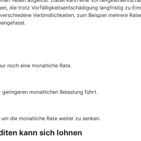
n, die trotz Vorfälligkeitsentschädigung langfristig zu Ei
verschiedene Verbindlichkeiten, zum Beispiel mehrere Rate
mengefasst.
nur noch eine monatliche Rate.
r geringeren monatlichen Belastung führt.
, um die monatliche Rate weiter zu senken.
iten kann sich lohnen