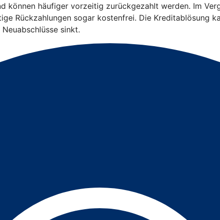
und können häufiger vorzeitig zurückgezahlt werden. Im Ver
eitige Rückzahlungen sogar kostenfrei. Die Kreditablösung k
 Neuabschlüsse sinkt.