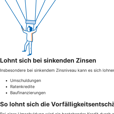
Lohnt sich bei sinkenden Zinsen
Insbesondere bei sinkendem Zinsniveau kann es sich lohnen
Umschuldungen
Ratenkredite
Baufinanzierungen
So lohnt sich die Vorfälligkeitsents
Bei einer Umschuldung wird ein bestehender Kredit durch e