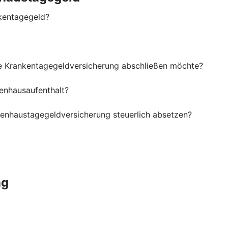
kentagegeld?
ne Krankentagegeldversicherung abschließen möchte?
enhausaufenthalt?
kenhaustagegeldversicherung steuerlich absetzen?
ng