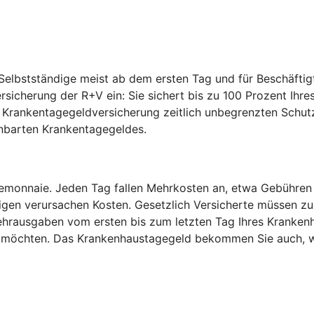
elbstständige meist ab dem ersten Tag und für Beschäftig
ersicherung der R+V ein: Sie sichert bis zu 100 Prozent I
e Krankentagegeldversicherung zeitlich unbegrenzten Schut
inbarten Krankentagegeldes.
temonnaie. Jeden Tag fallen Mehrkosten an, etwa Gebühren
igen verursachen Kosten. Gesetzlich Versicherte müssen zu
hrausgaben vom ersten bis zum letzten Tag Ihres Krankenh
en möchten. Das Krankenhaustagegeld bekommen Sie auch, w