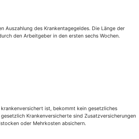
sten Auszahlung des Krankentagegeldes. Die Länge der
g durch den Arbeitgeber in den ersten sechs Wochen.
 krankenversichert ist, bekommt kein gesetzliches
r gesetzlich Krankenversicherte sind Zusatzversicherungen
fstocken oder Mehrkosten absichern.