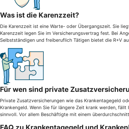
Was ist die Karenzzeit?
Die Karenzzeit ist eine Warte- oder Übergangszeit. Sie li
Karenzzeit legen Sie im Versicherungsvertrag fest. Bei Ang
Selbstständigen und freiberuflich Tätigen bietet die R+V 
Für wen sind private Zusatzversicher
Private Zusatzversicherungen wie das Krankentagegeld oder
Krankengeld. Wenn Sie für längere Zeit krank werden, fäll
sinnvoll. Vor allem Beschäftigte mit einem überdurchschn
FAQ zu Krankentagegeld und Kranken