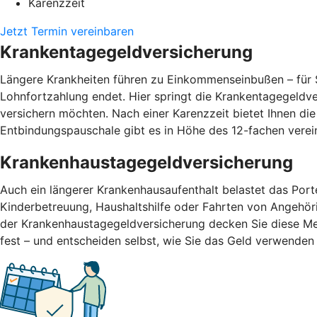
Karenzzeit
Jetzt Termin vereinbaren
Krankentagegeldversicherung
Längere Krankheiten führen zu Einkommenseinbußen – für S
Lohnfortzahlung endet. Hier springt die Krankentagegeldv
versichern möchten. Nach einer Karenzzeit bietet Ihnen di
Entbindungspauschale gibt es in Höhe des 12-fachen vere
Krankenhaustagegeldversicherung
Auch ein längerer Krankenhausaufenthalt belastet das Por
Kinderbetreuung, Haushaltshilfe oder Fahrten von Angehör
der Krankenhaustagegeldversicherung decken Sie diese Me
fest – und entscheiden selbst, wie Sie das Geld verwend