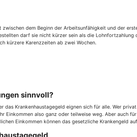
egt zwischen dem Beginn der Arbeitsunfähigkeit und der er
estellten darf sie nicht kürzer sein als die Lohnfortzahlun
auch kürzere Karenzzeiten ab zwei Wochen.
ungen sinnvoll?
 das Krankenhaustagegeld eignen sich für alle. Wer privat
t Ihr Einkommen also ganz oder teilweise weg. Aber auch fü
ittlichen Einkommen können das gesetzliche Krankengeld au
haustagegeld