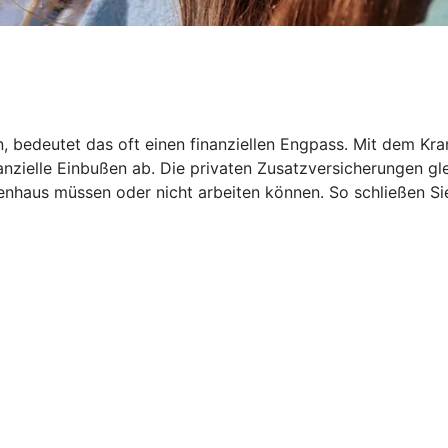
en, bedeutet das oft einen finanziellen Engpass. Mit dem
inanzielle Einbußen ab. Die privaten Zusatzversicherungen 
haus müssen oder nicht arbeiten können. So schließen Sie