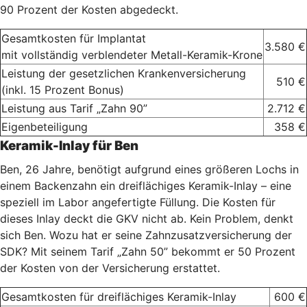
90 Prozent der Kosten abgedeckt.
Gesamtkosten für Implantat
3.580 €
mit vollständig verblendeter Metall-Keramik-Krone
Leistung der gesetzlichen Krankenversicherung
510 €
(inkl. 15 Prozent Bonus)
Leistung aus Tarif „Zahn 90”
2.712 €
Eigenbeteiligung
358 €
Keramik-Inlay für Ben
Ben, 26 Jahre, benötigt aufgrund eines größeren Lochs in
einem Backenzahn ein dreiflächiges Keramik-Inlay – eine
speziell im Labor angefertigte Füllung. Die Kosten für
dieses Inlay deckt die GKV nicht ab. Kein Problem, denkt
sich Ben. Wozu hat er seine Zahnzusatzversicherung der
SDK? Mit seinem Tarif „Zahn 50” bekommt er 50 Prozent
der Kosten von der Versicherung erstattet.
Gesamtkosten für dreiflächiges Keramik-Inlay
600 €