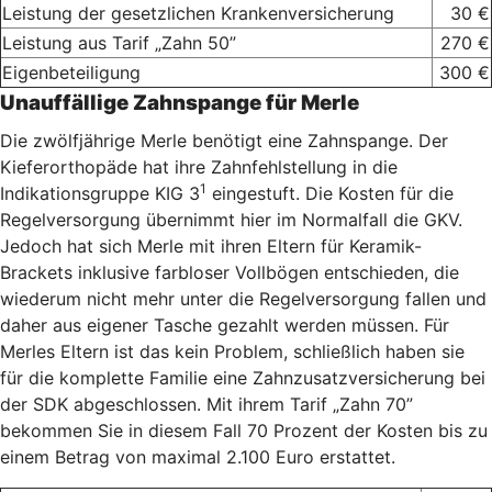
Leistung der gesetzlichen Krankenversicherung
30 €
Leistung aus Tarif „Zahn 50”
270 €
Eigenbeteiligung
300 €
Unauffällige Zahnspange für Merle
Die zwölfjährige Merle benötigt eine Zahnspange. Der
Kieferorthopäde hat ihre Zahnfehlstellung in die
1
Indikationsgruppe KIG 3
eingestuft. Die Kosten für die
Regelversorgung übernimmt hier im Normalfall die GKV.
Jedoch hat sich Merle mit ihren Eltern für Keramik-
Brackets inklusive farbloser Vollbögen entschieden, die
wiederum nicht mehr unter die Regelversorgung fallen und
daher aus eigener Tasche gezahlt werden müssen. Für
Merles Eltern ist das kein Problem, schließlich haben sie
für die komplette Familie eine Zahnzusatzversicherung bei
der SDK abgeschlossen. Mit ihrem Tarif „Zahn 70”
bekommen Sie in diesem Fall 70 Prozent der Kosten bis zu
einem Betrag von maximal 2.100 Euro erstattet.