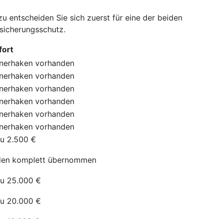
 entscheiden Sie sich zuerst für eine der beiden
rsicherungsschutz.
ort
nerhaken
vorhanden
nerhaken
vorhanden
nerhaken
vorhanden
nerhaken
vorhanden
nerhaken
vorhanden
nerhaken
vorhanden
zu 2.500 €
en komplett übernommen
zu 25.000 €
zu 20.000 €