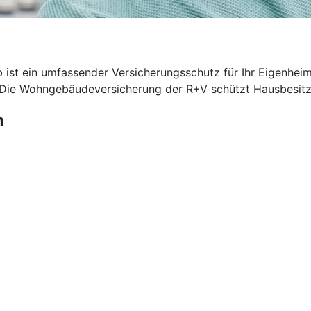
 ist ein umfassender Versicherungsschutz für Ihr Eigenhei
. Die Wohngebäudeversicherung der R+V schützt Hausbesitze
m