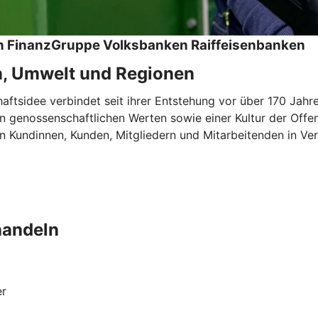
hen FinanzGruppe Volksbanken Raiffeisenbanken
n, Umwelt und Regionen
tsidee verbindet seit ihrer Entstehung vor über 170 Jahren
 genossenschaftlichen Werten sowie einer Kultur der Offen
 Kundinnen, Kunden, Mitgliedern und Mitarbeitenden in Ver
handeln
er