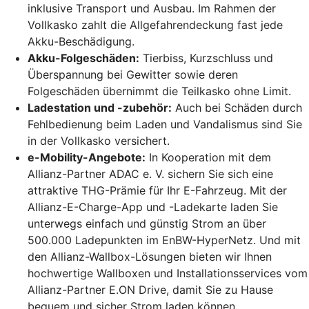
inklusive Transport und Ausbau. Im Rahmen der
Vollkasko zahlt die Allgefahrendeckung fast jede
Akku-Beschädigung.
Akku-Folgeschäden:
Tierbiss, Kurzschluss und
Überspannung bei Gewitter sowie deren
Folgeschäden übernimmt die Teilkasko ohne Limit.
Ladestation und -zubehör:
Auch bei Schäden durch
Fehlbedienung beim Laden und Vandalismus sind Sie
in der Vollkasko versichert.
e-Mobility-Angebote:
In Kooperation mit dem
Allianz-Partner ADAC e. V. sichern Sie sich eine
attraktive THG-Prämie für Ihr E-Fahrzeug. Mit der
Allianz-E-Charge-App und -Ladekarte laden Sie
unterwegs einfach und günstig Strom an über
500.000 Ladepunkten im EnBW-HyperNetz. Und mit
den Allianz-Wallbox-Lösungen bieten wir Ihnen
hochwertige Wallboxen und Installationsservices vom
Allianz-Partner E.ON Drive, damit Sie zu Hause
bequem und sicher Strom laden können.